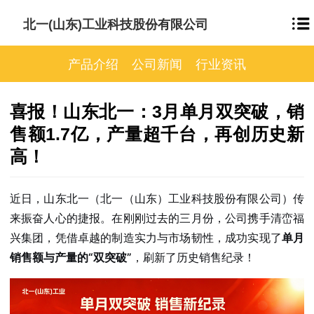
北一(山东)工业科技股份有限公司
产品介绍
公司新闻
行业资讯
喜报！山东北一：3月单月双突破，销
售额1.7亿，产量超千台，再创历史新
高！
近日，山东北一（北一（山东）工业科技股份有限公司）传
来振奋人心的捷报。在刚刚过去的三月份，公司携手清峦福
兴集团，凭借卓越的制造实力与市场韧性，成功实现了
单月
销售额与产量的“双突破”
，刷新了历史销售纪录！