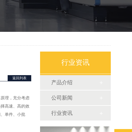
行业资讯
返回列表
产品介绍
公司新闻
原理，充分考虑
选择高速、高的效
行业资讯
细、单件、小批