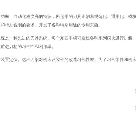
率、自动化程度高的特征，所运用的刀具正朝着规范化、通用化、模块
率和特别铣削的要求，开发了各种特别用途的专用东西。
是一种先进的刀具系统。每个东西手柄可通过各种系列模块进行拼装。
以前进刀柄的习气性和利用率。
置定位。这种刀架对机床及零件的改造习气性差。为了习气零件和机床