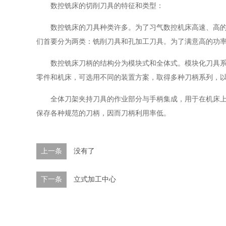
数控铣床的切削刀具的特征和类型：
数控铣床的刀具种类许多。为了习气数控机床高速、高的功
们首要分为两类：铣削刀具和孔加工刀具。为了满意高的功
数控铣床刀柄的结构分为模块式和全体式。模块化刀具系统
零件和机床，可选用不同的装置方案，取得多种刀柄系列，
全体刀架夹持刀具的作业部分与手柄集成，用于在机床上装
保存各种规范的刀柄，因而刀柄利用率低。
上一条
没有了
下一条
立式加工中心