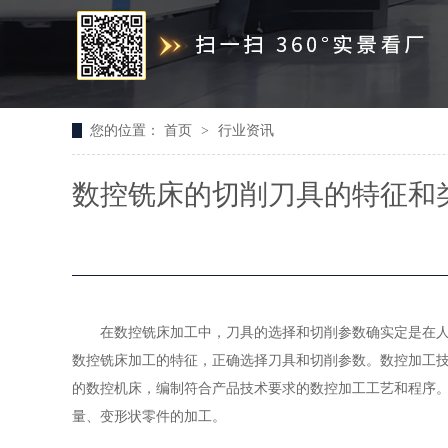
您的位置：
首页
>
行业资讯
数控铣床的切削刀具的特征和
在数控铣床加工中，刀具的选择和切削参数确实定是在人机
数控铣床加工的特征，正确选择刀具和切削参数。数控加工
的数控机床，编制符合产品技术要求的数控加工工艺和程序
量、变形状零件的加工。