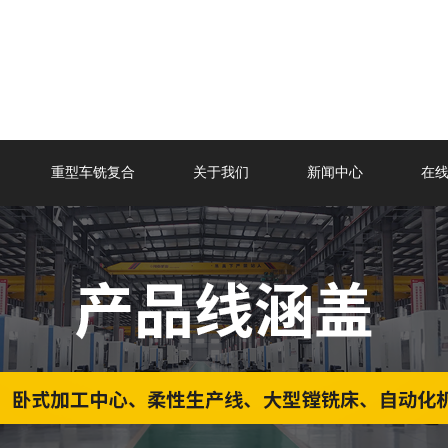
重型车铣复合
关于我们
新闻中心
在