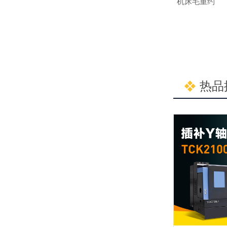
机床毛重约
热品