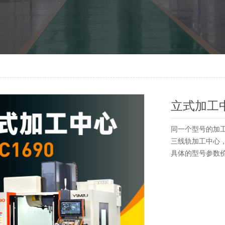
立式加工中
同一个型号的加
三线轨加工中心
具体的型号参数