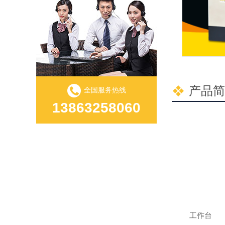
产品简
全国服务热线
13863258060
工作台