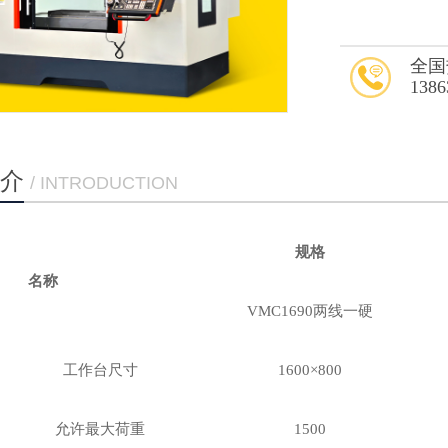
全国
1386
介
/ INTRODUCTION
规格
名称
VMC1690两线一硬
工作台尺寸
1600×800
允许最大荷重
1500