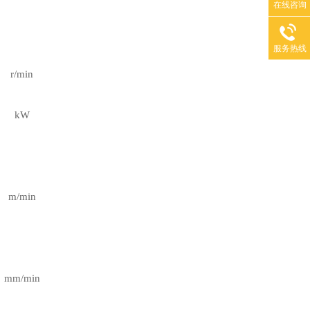
在线咨询
服务热线
r/min
kW
m/min
mm/min