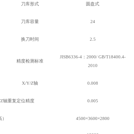
刀库形式
圆盘式
刀库容量
24
换刀时间
2.5
JISB6336-4：2000/ GB/T18400.4-
精度检测标准
2010
X/Y/Z轴
0.008
Y/Z轴重复定位精度
0.005
高）
4500×3600×2800