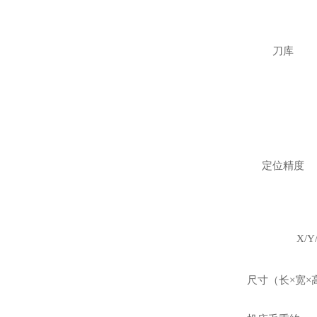
刀库
定位精度
X/
尺寸（长
×宽×