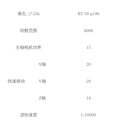
锥孔
(7:24)
BT 50 φ190
转数范围
6000
主轴电机功率
15
X轴
20
快速移动
Y轴
20
Z轴
1
4
进给速度
1-10000