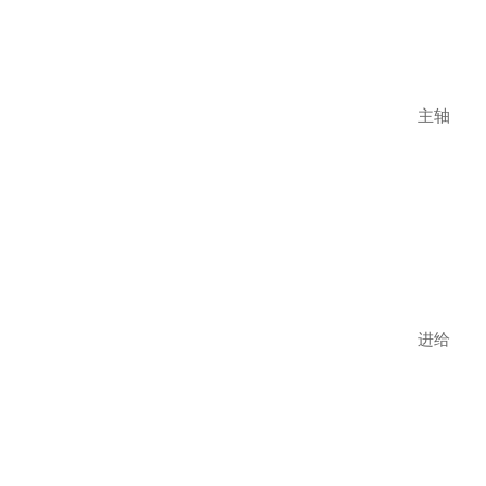
主轴
进给