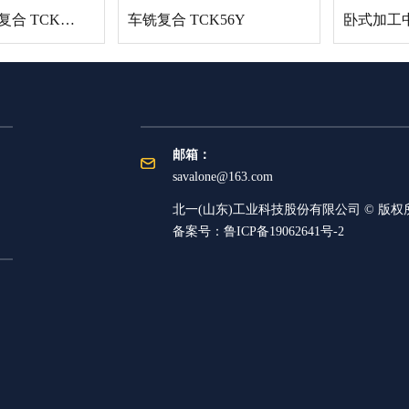
插补Y轴车铣复合 TCK2100LY
车铣复合 TCK56Y
卧式加工中心
邮箱：
savalone@163.com
北一(山东)工业科技股份有限公司 © 版权
备案号：
鲁ICP备19062641号-2