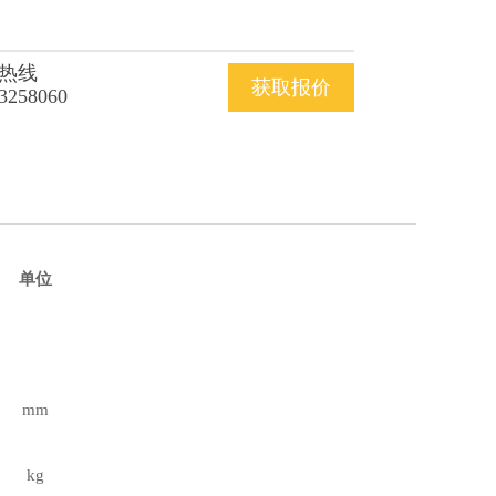
热线
获取报价
3258060
单位
mm
kg