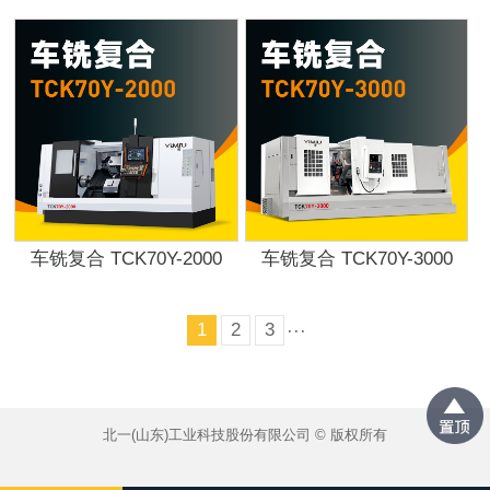
车铣复合 TCK70Y-2000
车铣复合 TCK70Y-3000
1
2
3
···
北一(山东)工业科技股份有限公司 © 版权所有